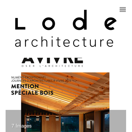
7 Images