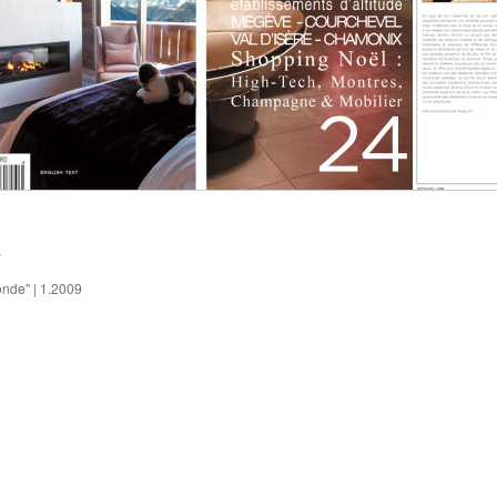
4
nde" | 1.2009